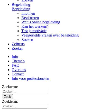
Zoeken
Begeleiding
Begeleiding
Inloggen
Registreren
Wat is online begeleiding
Kan het werken?
Test je motivatie
Veelgestelde vragen over begeleiding
Zoeken
Zelftests
Zoeken
Info
Thema's
FAQ
Over ons
Contact
Info voor professionelen
Zoekterm:
Zoek
Zoekterm: