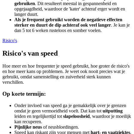
gebruiken
. Dit resulteert meestal in gespannenheid en
opgejaagdheid, waardoor de 'kater' achteraf erger wordt en
langer duurt.
Als je frequent gebruikt worden de negatieve effecten
sterker en duurt de dip achteraf ook veel langer
. Je kan je
dan 5 tot 6 weken rusteloos en somber voelen.
Risico's
Risico's van speed
Hoe meer en hoe frequenter je speed gebruikt, hoe groter de risico's
en hoe meer kans op problemen. Je weet ook nooit precies wat je
gebruikt, omdat samenstelling en zuiverheid sterk kunnen
verschillen.
Op korte termijn:
Onder invloed van speed ga je gemakkelijk over je grenzen
omdat je geen vermoeidheid voelt. Dat kan tot
uitputting
leiden en tegelijkertijd tot
slapeloosheid
, waardoor je moeilijk
kan recuperen.
Pijnlijke neus
of neusbloedingen.
Speed kan riskant zijn voor mensen met
hart- en vaatziektes
.