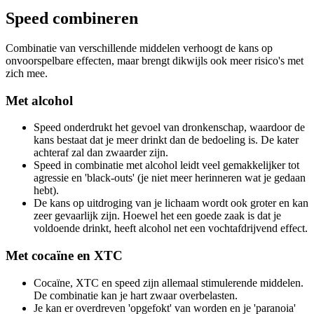
Speed combineren
Combinatie van verschillende middelen verhoogt de kans op
onvoorspelbare effecten, maar brengt dikwijls ook meer risico's met
zich mee.
Met alcohol
Speed onderdrukt het gevoel van dronkenschap, waardoor de
kans bestaat dat je meer drinkt dan de bedoeling is. De kater
achteraf zal dan zwaarder zijn.
Speed in combinatie met alcohol leidt veel gemakkelijker tot
agressie en 'black-outs' (je niet meer herinneren wat je gedaan
hebt).
De kans op uitdroging van je lichaam wordt ook groter en kan
zeer gevaarlijk zijn. Hoewel het een goede zaak is dat je
voldoende drinkt, heeft alcohol net een vochtafdrijvend effect.
Met cocaïne en XTC
Cocaïne, XTC en speed zijn allemaal stimulerende middelen.
De combinatie kan je hart zwaar overbelasten.
Je kan er overdreven 'opgefokt' van worden en je 'paranoia'