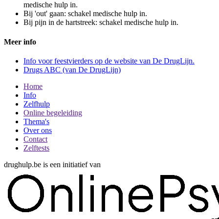
medische hulp in.
Bij 'out' gaan: schakel medische hulp in.
Bij pijn in de hartstreek: schakel medische hulp in.
Meer info
Info voor feestvierders op de website van De DrugLijn.
Drugs ABC (van De DrugLijn)
Home
Info
Zelfhulp
Online begeleiding
Thema's
Over ons
Contact
Zelftests
drughulp.be is een initiatief van