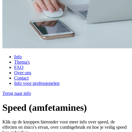
Info
Thema's
FAQ
Over ons
Contact
Info voor professionelen
Terug naar info
Speed (amfetamines)
Klik op de knoppen hieronder voor meer info over speed, de
effecten en risico's ervan, over combigebruik en hoe je veilig speed