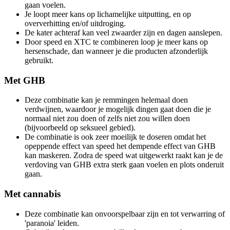
gaan voelen.
Je loopt meer kans op lichamelijke uitputting, en op
oververhitting en/of uitdroging.
De kater achteraf kan veel zwaarder zijn en dagen aanslepen.
Door speed en XTC te combineren loop je meer kans op
hersenschade, dan wanneer je die producten afzonderlijk
gebruikt.
Met GHB
Deze combinatie kan je remmingen helemaal doen
verdwijnen, waardoor je mogelijk dingen gaat doen die je
normaal niet zou doen of zelfs niet zou willen doen
(bijvoorbeeld op seksueel gebied).
De combinatie is ook zeer moeilijk te doseren omdat het
opeppende effect van speed het dempende effect van GHB
kan maskeren. Zodra de speed wat uitgewerkt raakt kan je de
verdoving van GHB extra sterk gaan voelen en plots onderuit
gaan.
Met cannabis
Deze combinatie kan onvoorspelbaar zijn en tot verwarring of
'paranoia' leiden.