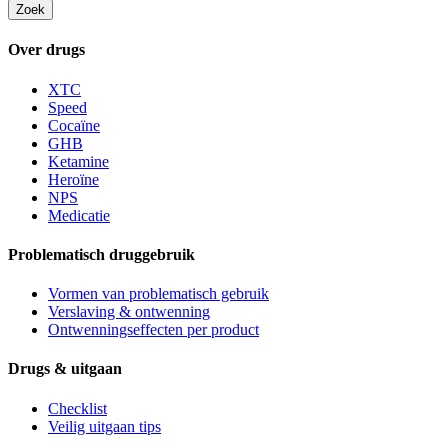
Zoek
Over drugs
XTC
Speed
Cocaïne
GHB
Ketamine
Heroïne
NPS
Medicatie
Problematisch druggebruik
Vormen van problematisch gebruik
Verslaving & ontwenning
Ontwenningseffecten per product
Drugs & uitgaan
Checklist
Veilig uitgaan tips