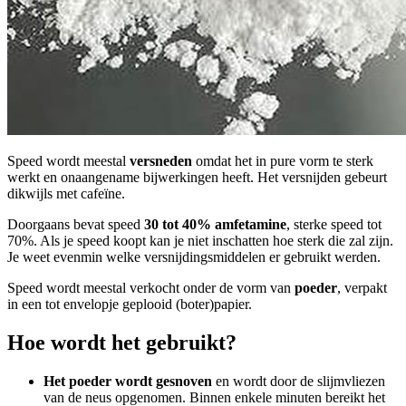
Speed wordt meestal
versneden
omdat het in pure vorm te sterk
werkt en onaangename bijwerkingen heeft. Het versnijden gebeurt
dikwijls met cafeïne.
Doorgaans bevat speed
30 tot 40% amfetamine
, sterke speed tot
70%. Als je speed koopt kan je niet inschatten hoe sterk die zal zijn.
Je weet evenmin welke versnijdingsmiddelen er gebruikt werden.
Speed wordt meestal verkocht onder de vorm van
poeder
, verpakt
in een tot envelopje geplooid (boter)papier.
Hoe wordt het gebruikt?
Het poeder wordt gesnoven
en wordt door de slijmvliezen
van de neus opgenomen. Binnen enkele minuten bereikt het