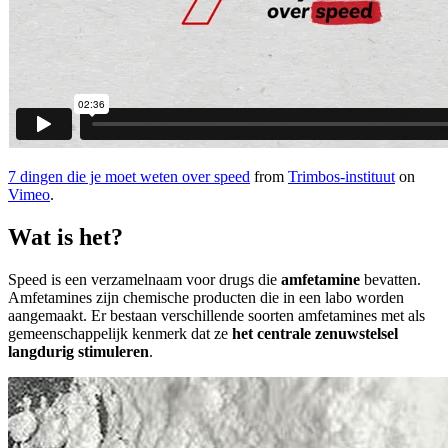
7 dingen die je moet weten over speed
from
Trimbos-instituut
on
Vimeo
.
Wat is het?
Speed is een verzamelnaam voor drugs die
amfetamine
bevatten.
Amfetamines zijn chemische producten die in een labo worden
aangemaakt. Er bestaan verschillende soorten amfetamines met als
gemeenschappelijk kenmerk dat ze
het centrale zenuwstelsel
langdurig stimuleren
.