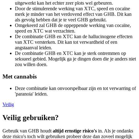
uitgewerkt kan het echter zeer plots wel gebeuren.
Door de stimulerende werking van XTC, speed en cocaïne
merk je minder van het verdovend effect van GHB. Dit kan
als gevolg hebben dat je te veel GHB gebruikt.
Omgekeerd zal GHB de oppeppende werking van cocaïne,
speed en XTC wat verzachten.
De combinatie GHB en XTC kan de hallucinogene effecten
van XTC versterken. Dit kan tot verwardheid of een
angstaanval leiden.
De combinatie GHB en XTC kan je sterk ontremmen op
seksueel gebied. Mogelijk ga je dingen doen die je anders niet
zou willen doen.
Met cannabis
Deze combinatie kan onvoorspelbaar zijn en tot verwarring of
'paranoia' leiden.
Veilig
Veilig gebruiken?
Gebruik van GHB houdt
altijd ernstige risico's
in. Als je ondanks
deze risico's toch wilt gebruiken probeer deze dan zoveel mogelijk