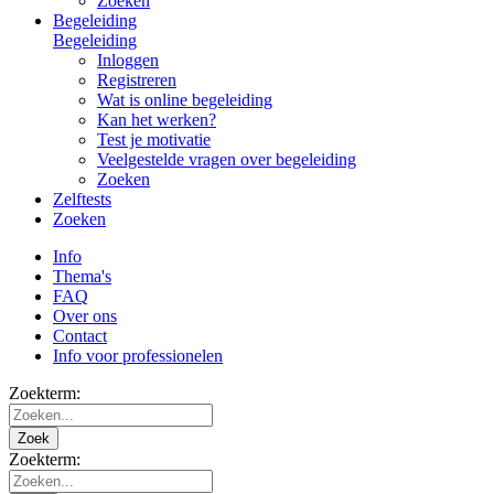
Zoeken
Begeleiding
Begeleiding
Inloggen
Registreren
Wat is online begeleiding
Kan het werken?
Test je motivatie
Veelgestelde vragen over begeleiding
Zoeken
Zelftests
Zoeken
Info
Thema's
FAQ
Over ons
Contact
Info voor professionelen
Zoekterm:
Zoek
Zoekterm: