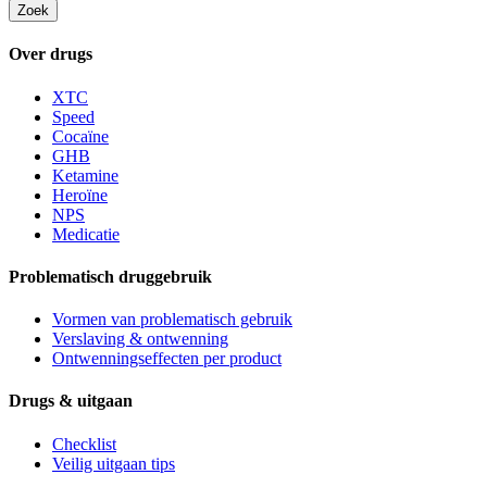
Zoek
Over drugs
XTC
Speed
Cocaïne
GHB
Ketamine
Heroïne
NPS
Medicatie
Problematisch druggebruik
Vormen van problematisch gebruik
Verslaving & ontwenning
Ontwenningseffecten per product
Drugs & uitgaan
Checklist
Veilig uitgaan tips