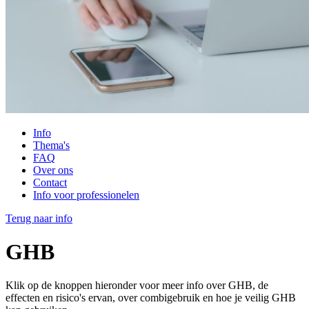
Info
Thema's
FAQ
Over ons
Contact
Info voor professionelen
Terug naar info
GHB
Klik op de knoppen hieronder voor meer info over GHB, de
effecten en risico's ervan, over combigebruik en hoe je veilig GHB