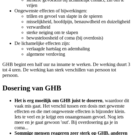
vrijen
Ongewenste effecten of bijwerkingen:
trillen en gevoel van slapte in de spieren
misselijkheid, hoofdpijn, benauwdheid en duizeligheid
verwardheid
sterke neiging om te slapen
bewusteloosheid of coma (bij overdosis)
De lichamelijke effecten zijn:
verlaagde hartslag en ademhaling
algemene verdoving
GHB begint een half uur na inname te werken. De werking duurt 3
tot 4 uren. De werking kan sterk verschillen van persoon tot
persoon.
Dosering van GHB
Het is erg moeilijk om GHB juist te doseren
, waardoor dit
vaak mis gaat. Het verschil tussen een dosis met gewenste
effecten en die met ongewenste effecten is bijzonder klein.
Iets te veel en je krijgt een onaangenaam gevoel. Nog iets
meer en je gaat gewoon 'out'. Bij overdosering ga je in
coma...
Sommige mensen reageren zeer sterk op GHB, anderen