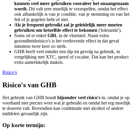
kunnen veel meer gebruiken vooraleer het onaangenaam
wordt.
Dit valt zeer moeilijk te voorspellen, omdat het effect
ook afhankelijk is van je conditie, van je stemming en van het
feit of je gegeten hebt of niet.
Als je frequent gebruikt zal je geleidelijk meer moeten
gebruiken om hetzelfde effect te bekomen
('tolerantie').
Soms zit er enkel
GBL
in de vloeistof. Naast extra
gezondheidsrisico's is het verdovende effect in dat geval
minstens twee keer zo sterk.
GHB heeft veel minder een dip tot gevolg na gebruik, in
vergelijking met XTC, speed of cocaïne. Dat kan het product
extra aantrekkelijk maken.
Risico's
Risico's van GHB
Het gebruik van GHB houdt
bijzonder veel risico's
in, omdat je op
voorhand niet precies weet wat je gebruikt en omdat het erg moeilijk
te doseren valt. Bovendien kan combinatie met alcohol of andere
middelen gevaarlijk zijn.
Op korte termijn: