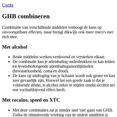
Combi
GHB combineren
Combinatie van verschillende middelen verhoogt de kans op
onvoorspelbare effecten, maar brengt dikwijls ook meer risico's met
zich mee.
Met alcohol
Beide middelen werken verdovend en versterken elkaar.
De combinatie kan je ademhaling onderdrukken en kan leiden
tot levensbedreigende ademhalingsmoeilijkheden
(bewusteloosheid, coma en dood).
De kans op uitdroging van je lichaam wordt ook groter en kan
zeer gevaarlijk zijn. Hoewel het een goede zaak is dat je
voldoende drinkt, is alcohol zeker te mijden omdat alcohol net
een vochtafdrijvend effect heeft.
Met cocaïne, speed en XTC
Met deze combinaties zal je minder snel 'out' gaan van GHB.
Zodra de stimulerende werking van de andere middelen is