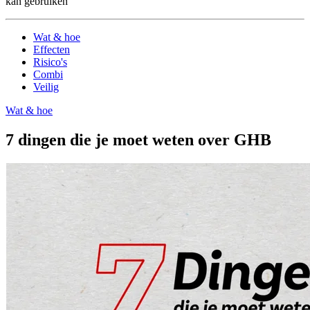
kan gebruiken
Wat & hoe
Effecten
Risico's
Combi
Veilig
Wat & hoe
7 dingen die je moet weten over GHB