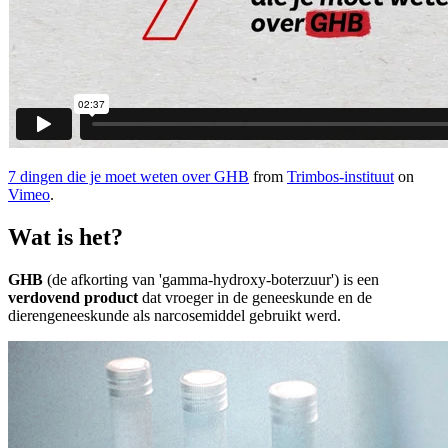
7 dingen die je moet weten over GHB
from
Trimbos-instituut
on
Vimeo
.
Wat is het?
GHB
(de afkorting van 'gamma-hydroxy-boterzuur') is een
verdovend product
dat vroeger in de geneeskunde en de
dierengeneeskunde als narcosemiddel gebruikt werd.