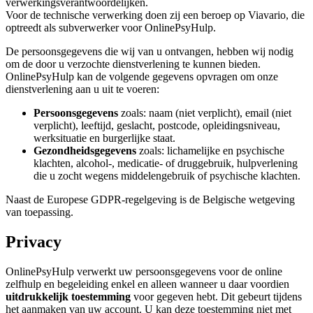
verwerkingsverantwoordelijken.
Voor de technische verwerking doen zij een beroep op Viavario, die
optreedt als subverwerker voor OnlinePsyHulp.
De persoonsgegevens die wij van u ontvangen, hebben wij nodig
om de door u verzochte dienstverlening te kunnen bieden.
OnlinePsyHulp kan de volgende gegevens opvragen om onze
dienstverlening aan u uit te voeren:
Persoonsgegevens
zoals: naam (niet verplicht), email (niet
verplicht), leeftijd, geslacht, postcode, opleidingsniveau,
werksituatie en burgerlijke staat.
Gezondheidsgegevens
zoals: lichamelijke en psychische
klachten, alcohol-, medicatie- of druggebruik, hulpverlening
die u zocht wegens middelengebruik of psychische klachten.
Naast de Europese GDPR-regelgeving is de Belgische wetgeving
van toepassing.
Privacy
OnlinePsyHulp verwerkt uw persoonsgegevens voor de online
zelfhulp en begeleiding enkel en alleen wanneer u daar voordien
uitdrukkelijk toestemming
voor gegeven hebt. Dit gebeurt tijdens
het aanmaken van uw account. U kan deze toestemming niet met