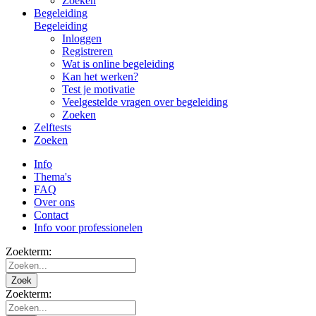
Zoeken
Begeleiding
Begeleiding
Inloggen
Registreren
Wat is online begeleiding
Kan het werken?
Test je motivatie
Veelgestelde vragen over begeleiding
Zoeken
Zelftests
Zoeken
Info
Thema's
FAQ
Over ons
Contact
Info voor professionelen
Zoekterm:
Zoek
Zoekterm: