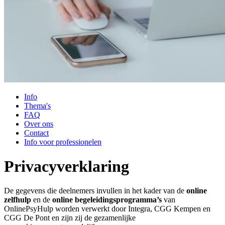
Info
Thema's
FAQ
Over ons
Contact
Info voor professionelen
Privacyverklaring
De gegevens die deelnemers invullen in het kader van de
online
zelfhulp
en de
online begeleidingsprogramma’s
van
OnlinePsyHulp worden verwerkt door Integra, CGG Kempen en
CGG De Pont en zijn zij de gezamenlijke