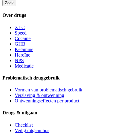
Zoek
Over drugs
XTC
Speed
Cocaïne
GHB
Ketamine
Heroïne
NPS
Medicatie
Problematisch druggebruik
Vormen van problematisch gebruik
Verslaving & ontwenning
Ontwenningseffecten per product
Drugs & uitgaan
Checklist
Veilig uitgaan tips