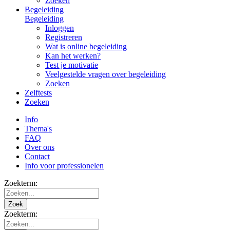
Zoeken
Begeleiding
Begeleiding
Inloggen
Registreren
Wat is online begeleiding
Kan het werken?
Test je motivatie
Veelgestelde vragen over begeleiding
Zoeken
Zelftests
Zoeken
Info
Thema's
FAQ
Over ons
Contact
Info voor professionelen
Zoekterm:
Zoek
Zoekterm: