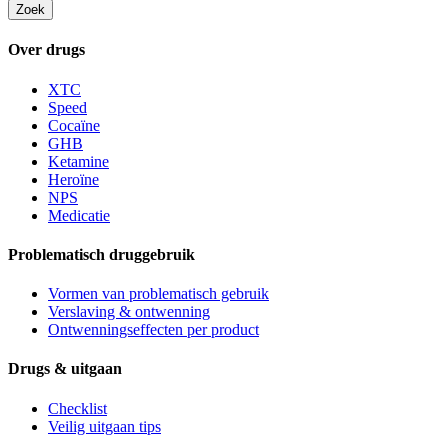
Zoek
Over drugs
XTC
Speed
Cocaïne
GHB
Ketamine
Heroïne
NPS
Medicatie
Problematisch druggebruik
Vormen van problematisch gebruik
Verslaving & ontwenning
Ontwenningseffecten per product
Drugs & uitgaan
Checklist
Veilig uitgaan tips