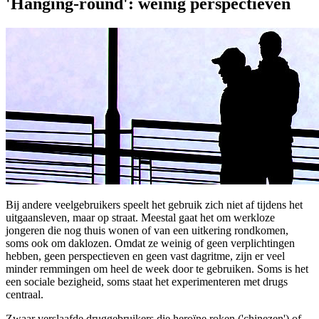
'Hanging-round': weinig perspectieven
Bij andere veelgebruikers speelt het gebruik zich niet af tijdens het
uitgaansleven, maar op straat. Meestal gaat het om werkloze
jongeren die nog thuis wonen of van een uitkering rondkomen,
soms ook om daklozen. Omdat ze weinig of geen verplichtingen
hebben, geen perspectieven en geen vast dagritme, zijn er veel
minder remmingen om heel de week door te gebruiken. Soms is het
een sociale bezigheid, soms staat het experimenteren met drugs
centraal.
Zwaar verslaafde druggebruikers die heroïne roken ('chinezen') of