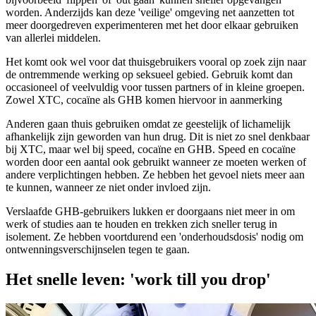
worden. Anderzijds kan deze 'veilige' omgeving net aanzetten tot
meer doorgedreven experimenteren met het door elkaar gebruiken
van allerlei middelen.
Het komt ook wel voor dat thuisgebruikers vooral op zoek zijn naar
de ontremmende werking op seksueel gebied. Gebruik komt dan
occasioneel of veelvuldig voor tussen partners of in kleine groepen.
Zowel XTC, cocaïne als GHB komen hiervoor in aanmerking
Anderen gaan thuis gebruiken omdat ze geestelijk of lichamelijk
afhankelijk zijn geworden van hun drug. Dit is niet zo snel denkbaar
bij XTC, maar wel bij speed, cocaïne en GHB. Speed en cocaïne
worden door een aantal ook gebruikt wanneer ze moeten werken of
andere verplichtingen hebben. Ze hebben het gevoel niets meer aan
te kunnen, wanneer ze niet onder invloed zijn.
Verslaafde GHB-gebruikers lukken er doorgaans niet meer in om
werk of studies aan te houden en trekken zich sneller terug in
isolement. Ze hebben voortdurend een 'onderhoudsdosis' nodig om
ontwenningsverschijnselen tegen te gaan.
Het snelle leven: 'work till you drop'