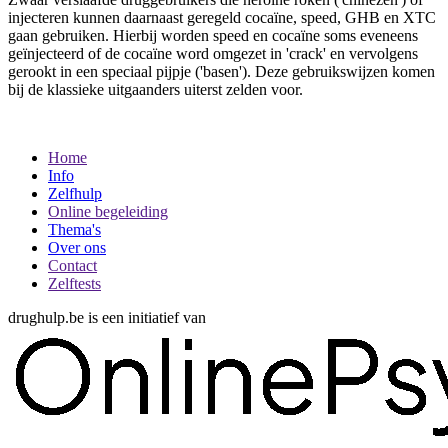
injecteren kunnen daarnaast geregeld cocaïne, speed, GHB en XTC
gaan gebruiken. Hierbij worden speed en cocaïne soms eveneens
geïnjecteerd of de cocaïne word omgezet in 'crack' en vervolgens
gerookt in een speciaal pijpje ('basen'). Deze gebruikswijzen komen
bij de klassieke uitgaanders uiterst zelden voor.
Home
Info
Zelfhulp
Online begeleiding
Thema's
Over ons
Contact
Zelftests
drughulp.be is een initiatief van