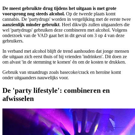
De meest gebruikte drug tijdens het uitgaan is met grote
voorsprong nog steeds alcohol.
Op de tweede plaats komt
cannabis. De 'partydrugs' worden in vergelijking met de eerste twee
aanzienlijk minder gebruikt
. Heel dikwijls zullen uitgaanders die
wel 'partydrugs' gebruiken deze combineren met alcohol. Volgens
onderzoek van de VAD gaat het in dit geval om 3 op 4 van deze
gebruikers.
In verband met alcohol blijft de trend aanhouden dat jonge mensen
die uitgaan zich eerst thuis of bij vrienden 'indrinken'. Dit doen ze
om alvast 'in de stemming te komen' én om de kosten te drukken.
Gebruik van straatdrugs zoals basecoke/crack en heroïne komt
onder uitgaanders nauwelijks voor.
De 'party lifestyle': combineren en
afwisselen