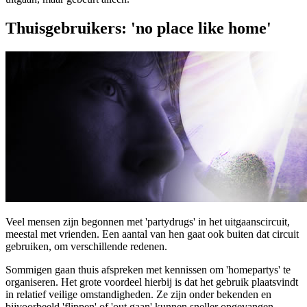
Thuisgebruikers: 'no place like home'
Veel mensen zijn begonnen met 'partydrugs' in het uitgaanscircuit,
meestal met vrienden. Een aantal van hen gaat ook buiten dat circuit
gebruiken, om verschillende redenen.
Sommigen gaan thuis afspreken met kennissen om 'homepartys' te
organiseren. Het grote voordeel hierbij is dat het gebruik plaatsvindt
in relatief veilige omstandigheden. Ze zijn onder bekenden en
bijvoorbeeld 'flippen' of 'out gaan' kunnen sneller opgevangen