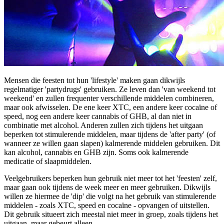
Mensen die feesten tot hun 'lifestyle' maken gaan dikwijls
regelmatiger 'partydrugs' gebruiken. Ze leven dan 'van weekend tot
weekend' en zullen frequenter verschillende middelen combineren,
maar ook afwisselen. De ene keer XTC, een andere keer cocaïne of
speed, nog een andere keer cannabis of GHB, al dan niet in
combinatie met alcohol. Anderen zullen zich tijdens het uitgaan
beperken tot stimulerende middelen, maar tijdens de 'after party' (of
wanneer ze willen gaan slapen) kalmerende middelen gebruiken. Dit
kan alcohol, cannabis en GHB zijn. Soms ook kalmerende
medicatie of slaapmiddelen.
Veelgebruikers beperken hun gebruik niet meer tot het 'feesten' zelf,
maar gaan ook tijdens de week meer en meer gebruiken. Dikwijls
willen ze hiermee de 'dip' die volgt na het gebruik van stimulerende
middelen - zoals XTC, speed en cocaïne - opvangen of uitstellen.
Dit gebruik situeert zich meestal niet meer in groep, zoals tijdens het
uitgaan, maar gebeurt alleen.