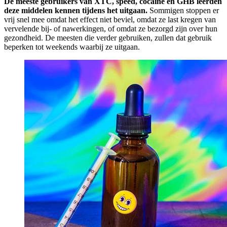
De meeste gebruikers van XTC, speed, cocaïne en GHB leerden
deze middelen kennen tijdens het uitgaan.
Sommigen stoppen er
vrij snel mee omdat het effect niet beviel, omdat ze last kregen van
vervelende bij- of nawerkingen, of omdat ze bezorgd zijn over hun
gezondheid. De meesten die verder gebruiken, zullen dat gebruik
beperken tot weekends waarbij ze uitgaan.