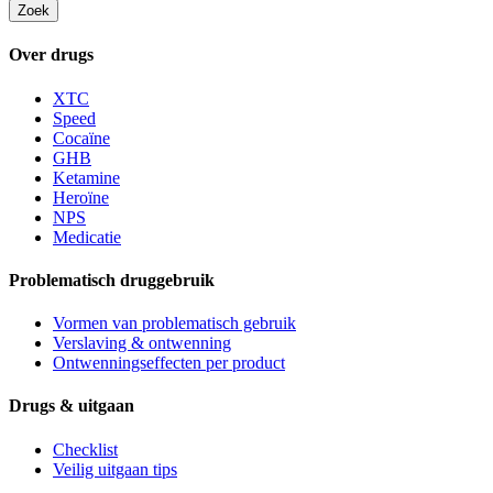
Zoek
Over drugs
XTC
Speed
Cocaïne
GHB
Ketamine
Heroïne
NPS
Medicatie
Problematisch druggebruik
Vormen van problematisch gebruik
Verslaving & ontwenning
Ontwenningseffecten per product
Drugs & uitgaan
Checklist
Veilig uitgaan tips