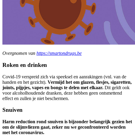
Overgnomen van
https://smartondrugs.be
Roken en drinken
Covid-19 verspreid zich via speeksel en aanrakingen (vnl. van de
handen en het gezicht).
Vermijd het om glazen, flesjes, sigaretten,
joints, pijpjes, vapes en bongs te delen met elkaar.
Dit geldt ook
voor alcoholhoudende dranken, deze hebben geen ontsmettend
effect en zullen je niet beschermen.
Snuiven
Harm reduction rond snuiven is bijzonder belangrijk gezien het
om de slijmvliezen gaat, zeker nu we geconfronteerd worden
met het coronavirus.