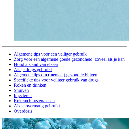
Algemene tips voor een veiliger gebruik
Zorg voor een algemene goede gezondheid, zoveel als je kan
Houd afstand van elkaar
Als je drugs gebruikt
Algemene tips om (mentaal) gezond te blijven
Specifieke tips voor veiliger gebruik van drugs
Roken en drinken
Snuiven
Injecteren
Roken/chinezen/basen
Als je overmatig gebruikt...
Overdosis