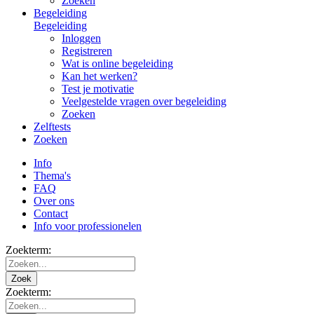
Zoeken
Begeleiding
Begeleiding
Inloggen
Registreren
Wat is online begeleiding
Kan het werken?
Test je motivatie
Veelgestelde vragen over begeleiding
Zoeken
Zelftests
Zoeken
Info
Thema's
FAQ
Over ons
Contact
Info voor professionelen
Zoekterm:
Zoek
Zoekterm: