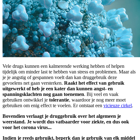
Vele drugs kunnen een kalmerende werking hebben of helpen
tijdelijk om minder last te hebben van stress en problemen. Maar als
je je angstig of gespannen voelt dan kan druggebruik deze
gevoelens net gaan versterken.
Raakt het effect van gebruik
uitgewerkt of heb je een kater dan kunnen angst- en
spanningsklachten nog gaan toenemen
. Bij veel en vaak
gebruiken ontwikkel je
tolerantie
, waardoor je nog meer moet
gebruiken om enig effect te voelen. Er ontstaat een
vicieuze cirkel
.
Bovendien verlaagt je druggebruik over het algemeen je
weerstand. Je wordt dus vatbaarder voor ziekte, en dus ook
voor het corona virus...
Indien je reeds gebruikt, beperk dan je gebruik van elk middel